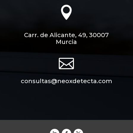

Carr. de Alicante, 49, 30007
Murcia

consultas@neoxdetecta.com