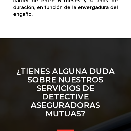
cárcel de entre 6 meses y 4 años de
duración, en función de la envergadura del
engaño.
¿TIENES ALGUNA DUDA
SOBRE NUESTROS
SERVICIOS DE
DETECTIVE
ASEGURADORAS
MUTUAS?