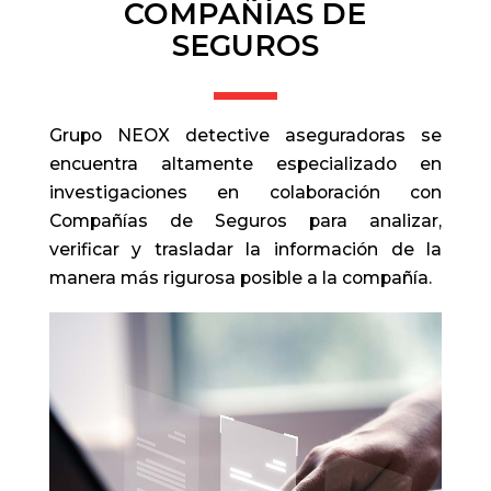
COMPAÑÍAS DE
SEGUROS
Grupo NEOX detective aseguradoras se
encuentra altamente especializado en
investigaciones en colaboración con
Compañías de Seguros para analizar,
verificar y trasladar la información de la
manera más rigurosa posible a la compañía.