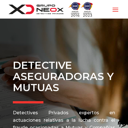
DETECTIVE
ASEGURADORAS Y
MUTUAS
Detectives Privados expertos en
actuaciones relativas a la lucha contra el
fraude ocasionadas a Mutuas y Compañías