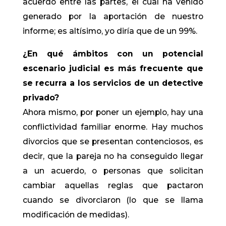
acuerdo entre las partes, el cual ha venido
generado por la aportación de nuestro
informe; es altísimo, yo diría que de un 99%.
¿En qué ámbitos con un potencial
escenario judicial es más frecuente que
se recurra a los servicios de un detective
privado?
Ahora mismo, por poner un ejemplo, hay una
conflictividad familiar enorme. Hay muchos
divorcios que se presentan contenciosos, es
decir, que la pareja no ha conseguido llegar
a un acuerdo, o personas que solicitan
cambiar aquellas reglas que pactaron
cuando se divorciaron (lo que se llama
modificación de medidas).