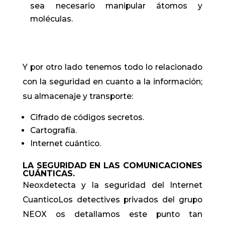
sea necesario manipular átomos y
moléculas.
Y por otro lado tenemos todo lo relacionado
con la seguridad en cuanto a la información;
su almacenaje y transporte:
Cifrado de códigos secretos.
Cartografía.
Internet cuántico.
LA SEGURIDAD EN LAS COMUNICACIONES
CUÁNTICAS.
Neoxdetecta y la seguridad del Internet
CuanticoLos detectives privados del grupo
NEOX os detallamos este punto tan