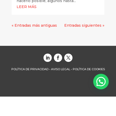
hacerlo posible, algunos hasta...
LEER MÁS
« Entradas más antiguas
Entradas siguientes »
POLÍTICA DE PRIVACIDAD
•
AVISO LEGAL
•
POLÍTICA DE COOKIES
GRUPO NEOX © 2022 | TODOS LOS DERECHOS
RESERVADOS