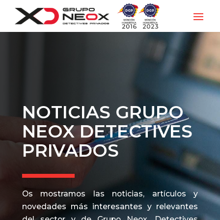
NOTICIAS GRUPO
NEOX DETECTIVES
PRIVADOS
Os mostramos las noticias, artículos y
novedades más interesantes y relevantes
del sector y de Grupo Neox, Detectives